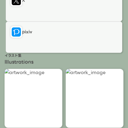
X
pixiv
イラスト集
Illustrations