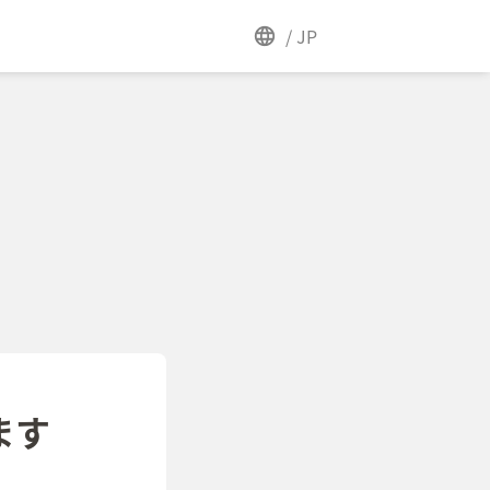
/
JP
ます