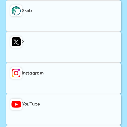
Skeb
X
instagram
YouTube