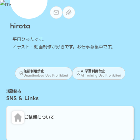
hirota
平田ひろたです。
イラスト・動画制作が好きです。お仕事募集中です。
無断利用禁止
AI学習利用禁止
Unauthorized Use Prohibited
AI Training Use Prohibited
活動拠点
SNS & Links
ご依頼について