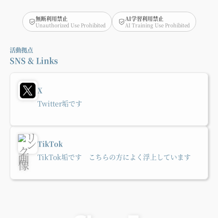
無断利用禁止
AI学習利用禁止
Unauthorized Use Prohibited
AI Training Use Prohibited
活動拠点
SNS & Links
X
Twitter垢です
TikTok
TikTok垢です こちらの方によく浮上しています