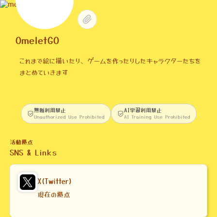
OmeletGO
これまで絵に描いたり、ゲームを作ったりしたキャラクターたちを
まとめていきます
無断利用禁止
AI学習利用禁止
Unauthorized Use Prohibited
AI Training Use Prohibited
活動拠点
SNS & Links
X(Twitter)
現在の拠点