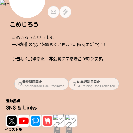
こめじろう
こめじろうと申します。
一次創作の設定を纏めていきます。随時更新予定！
予告なく加筆修正・非公開にする場合があります。
無断利用禁止
AI学習利用禁止
Unauthorized Use Prohibited
AI Training Use Prohibited
活動拠点
SNS & Links
イラスト集