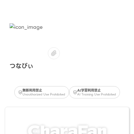
つなびぃ
無断利用禁止
AI学習利用禁止
Unauthorized Use Prohibited
AI Training Use Prohibited