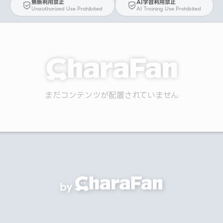
無断利用禁止
AI学習利用禁止
Unauthorized Use Prohibited
AI Training Use Prohibited
まだコンテンツが配置されていません
by