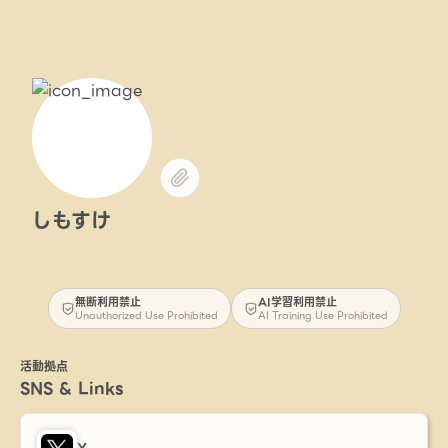
しもすけ
無断利用禁止
AI学習利用禁止
Unauthorized Use Prohibited
AI Training Use Prohibited
活動拠点
SNS & Links