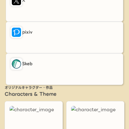
X
pixiv
Skeb
オリジナルキャラクター・作品
Characters & Theme