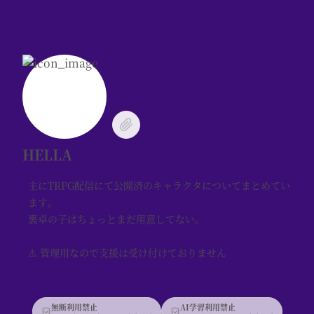
HELLA
主にTRPG配信にて公開済のキャラクタについてまとめてい
ます。
裏卓の子はちょっとまだ用意してない。
⚠ 管理用なので支援は受け付けておりません
無断利用禁止
AI学習利用禁止