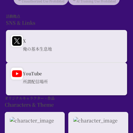
Unauthorized Use Prohibited
AI Training Use Prohibited
活動拠点
SNS & Links
X
俺の基本生息地
YouTube
所謂配信場所
オリジナルキャラクター・作品
Characters & Theme