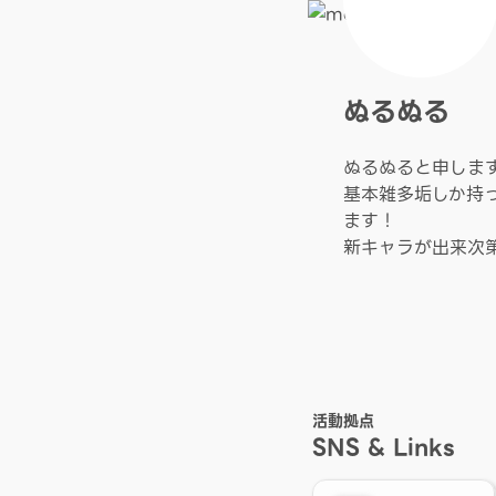
ぬるぬる
ぬるぬると申しま
基本雑多垢しか持
ます！
新キャラが出来次
活動拠点
SNS & Links