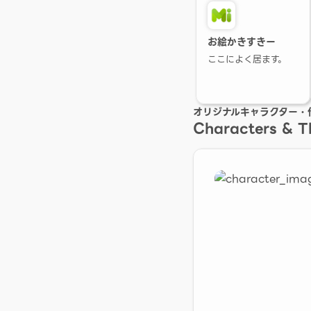
お絵かきすきー
ここによく居ます。
オリジナルキャラクター・
Characters & 