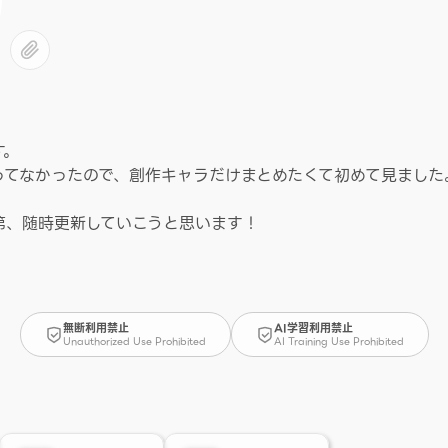
す。
ってなかったので、創作キャラだけまとめたくて初めて見ました
第、随時更新していこうと思います！
無断利用禁止
AI学習利用禁止
Unauthorized Use Prohibited
AI Training Use Prohibited