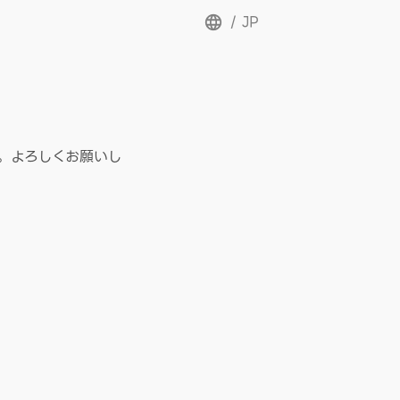
/
JP
。よろしくお願いし