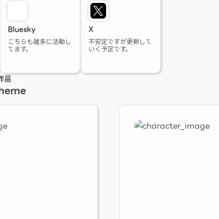
Bluesky
X
こちらも雑多に活動し
不安定ですが更新して
てます。
いく予定です。
作品
Theme