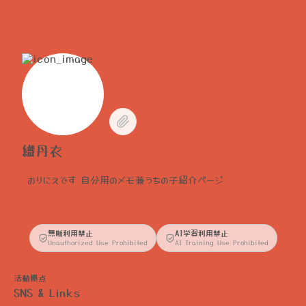
織丹衣
無断利用禁止
AI学習利用禁止
Unauthorized Use Prohibited
AI Training Use Prohibited
活動拠点
SNS & Links