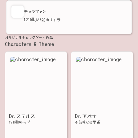
キャラファン
121組より前のキャラ
オリジナルキャラクター・作品
Characters & Theme
Dr.ステルス
Dr.アベナ
121組のトップ
不気味な哲学者