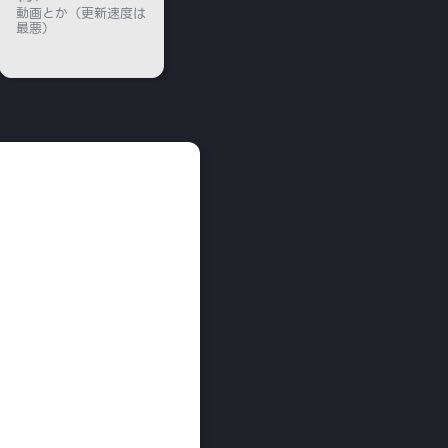
動画とか（更新速度は
最悪）