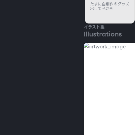
たまに自創作のグッズ
出してるかも
イラスト集
Illustrations