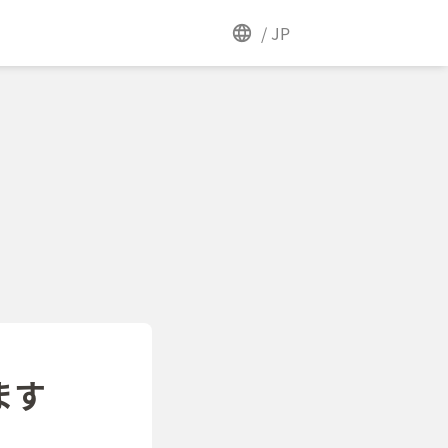
/
JP
ます