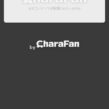
まだコンテンツが配置されていません
by