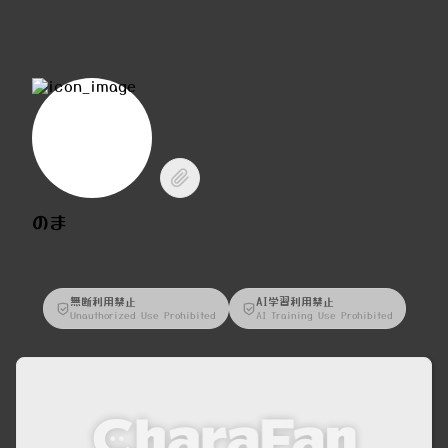
のま
無断利用禁止
AI学習利用禁止
Unauthorized Use Prohibited
AI Training Use Prohibited