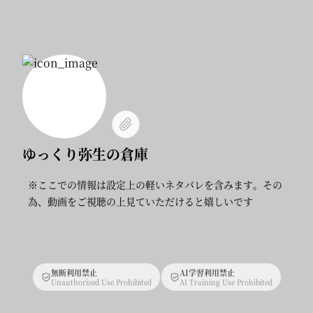
ゆっくり弥生の倉庫
※ここでの情報は設定上の軽いネタバレを含みます。その
為、動画をご視聴の上見ていただけると嬉しいです
無断利用禁止
AI学習利用禁止
Unauthorized Use Prohibited
AI Training Use Prohibited