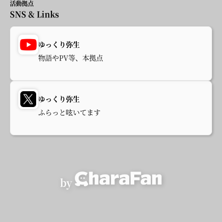
活動拠点
SNS & Links
ゆっくり弥生
物語やPV等、本拠点
ゆっくり弥生
ふらっと呟いてます
by