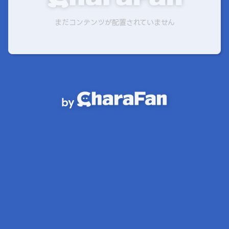
まだコンテンツが配置されていません
by