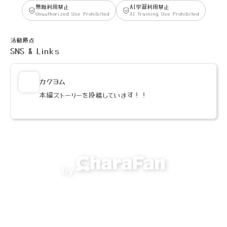
無断利用禁止
AI学習利用禁止
Unauthorized Use Prohibited
AI Training Use Prohibited
活動拠点
SNS & Links
カクヨム
本編ストーリーを投稿しています！！
by