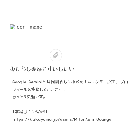
みたらし@ねこすいしたい
Google Geminiと共同制作した小説のキャラクター設定、プロ
フィールを投稿していきます。
まったり更新です。
↓本編はこちらから↓
https://kakuyomu.jp/users/MitarAshi-0dango