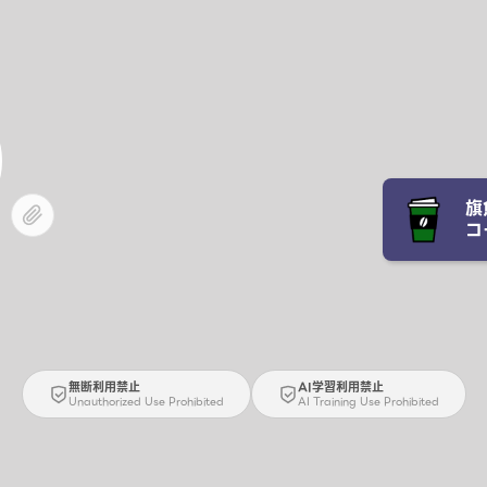
旗
コ
無断利用禁止
AI学習利用禁止
Unauthorized Use Prohibited
AI Training Use Prohibited