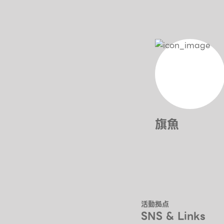
旗魚
活動拠点
SNS & Links