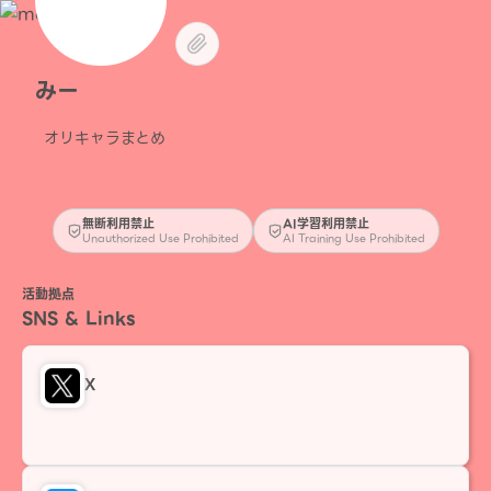
みー
オリキャラまとめ
無断利用禁止
AI学習利用禁止
Unauthorized Use Prohibited
AI Training Use Prohibited
活動拠点
SNS & Links
X