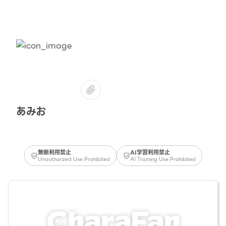
あみお
無断利用禁止
AI学習利用禁止
Unauthorized Use Prohibited
AI Training Use Prohibited