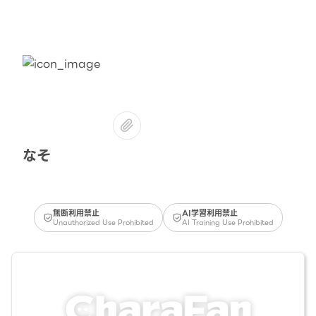
なそ
無断利用禁止
AI学習利用禁止
Unauthorized Use Prohibited
AI Training Use Prohibited