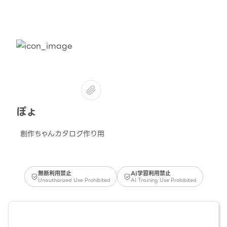
ぽょ
創作ちゃんカタログ作り用
無断利用禁止
AI学習利用禁止
Unauthorized Use Prohibited
AI Training Use Prohibited