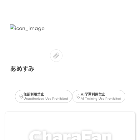
あめすみ
無断利用禁止
AI学習利用禁止
Unauthorized Use Prohibited
AI Training Use Prohibited