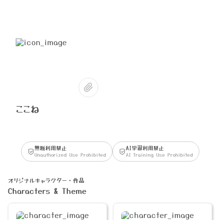
ここね
無断利用禁止
AI学習利用禁止
Unauthorized Use Prohibited
AI Training Use Prohibited
オリジナルキャラクター・作品
Characters & Theme