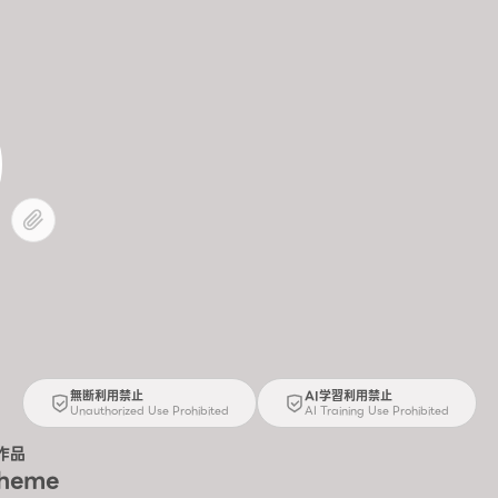
無断利用禁止
AI学習利用禁止
Unauthorized Use Prohibited
AI Training Use Prohibited
作品
Theme