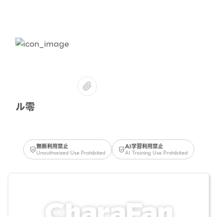
ル零
無断利用禁止
AI学習利用禁止
Unauthorized Use Prohibited
AI Training Use Prohibited