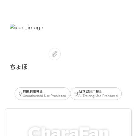
ちょほ
無断利用禁止
AI学習利用禁止
Unauthorized Use Prohibited
AI Training Use Prohibited