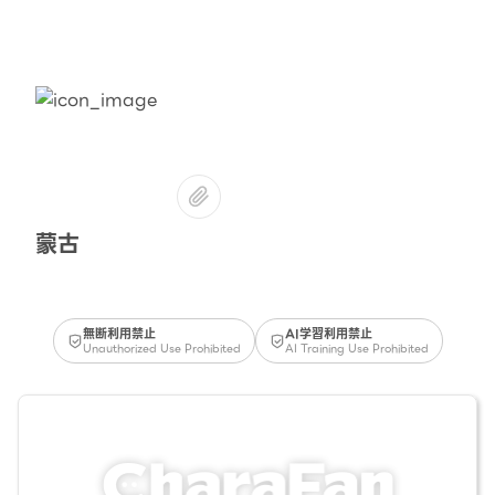
蒙古
無断利用禁止
AI学習利用禁止
Unauthorized Use Prohibited
AI Training Use Prohibited