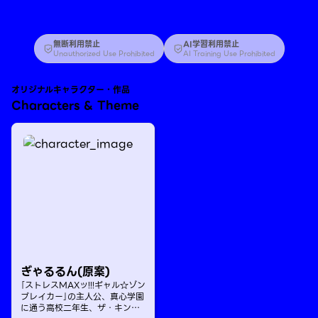
無断利用禁止
AI学習利用禁止
Unauthorized Use Prohibited
AI Training Use Prohibited
オリジナルキャラクター・作品
Characters & Theme
ぎゃるるん(原案)
｢ストレスMAXッ!!!ギャル☆ゾン
ブレイカー｣の主人公、真心学園
に通う高校二年生、ザ・キン