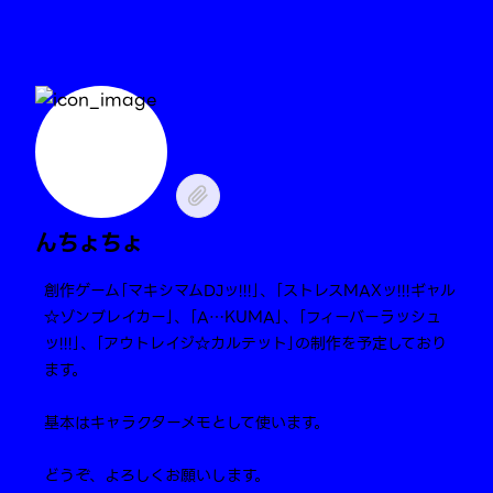
んちょちょ
創作ゲーム｢マキシマムDJッ!!!｣、｢ストレスMAXッ!!!ギャル
☆ゾンブレイカー｣、｢A…KUMA｣、｢フィーバーラッシュ
ッ!!!｣、｢アウトレイジ☆カルテット｣の制作を予定しており
ます。
基本はキャラクターメモとして使います。
どうぞ、よろしくお願いします。