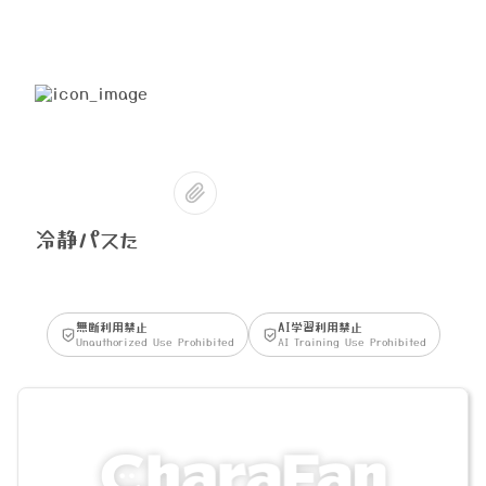
冷静パスた
無断利用禁止
AI学習利用禁止
Unauthorized Use Prohibited
AI Training Use Prohibited