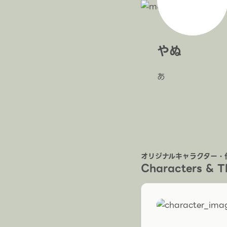
やぬ
あ
オリジナルキャラクター・
Characters & 