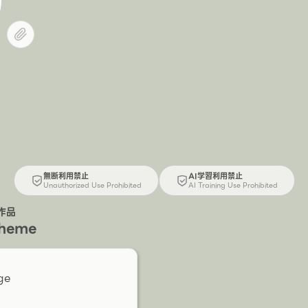
無断利用禁止
AI学習利用禁止
Unauthorized Use Prohibited
AI Training Use Prohibited
作品
Theme