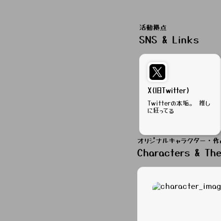
活動拠点
SNS & Links
X(旧Twitter)
Twitterの本垢。 推し
に狂ってる
オリジナルキャラクター・作
Characters & Th