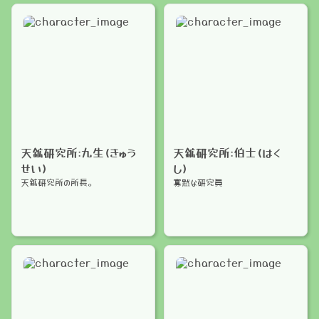
天鉱研究所:九生(きゅう
天鉱研究所:伯士(はく
せい)
し)
天鉱研究所の所長。
寡黙な研究員