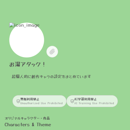
お湯アタック！
超個人的に創作キャラの設定をまとめています
無断利用禁止
AI学習利用禁止
Unauthorized Use Prohibited
AI Training Use Prohibited
オリジナルキャラクター・作品
Characters & Theme