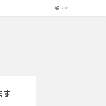
/
JP
ます