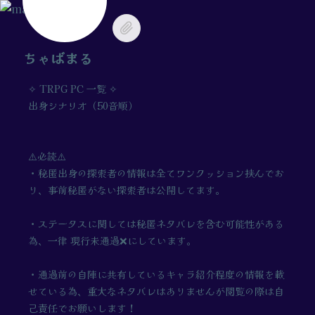
ちゃばまる
✧︎ TRPG PC 一覧 ✧︎
出身シナリオ（50音順）
⚠️必読⚠️
・秘匿出身の探索者の情報は全てワンクッション挟んでお
り、事前秘匿がない探索者は公開してます。
・ステータスに関しては秘匿ネタバレを含む可能性がある
為、一律 現行未通過❌にしています。
・通過前の自陣に共有しているキャラ紹介程度の情報を載
せている為、重大なネタバレはありませんが閲覧の際は自
己責任でお願いします！