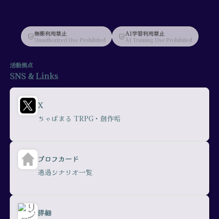
無断利用禁止
AI学習利用禁止
Unauthorized Use Prohibited
AI Training Use Prohibited
活動拠点
SNS & Links
X
ちゃばまる TRPG・創作垢
プロフカード
通過シナリオ一覧
詳細