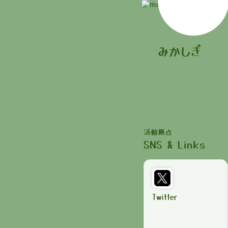
みかしぎ
活動拠点
SNS & Links
Twitter