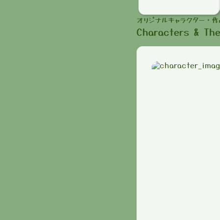
オリジナルキャラクター・作
Characters & Th