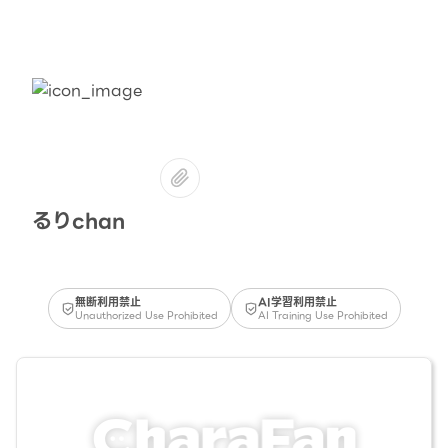
るりchan
無断利用禁止
AI学習利用禁止
Unauthorized Use Prohibited
AI Training Use Prohibited