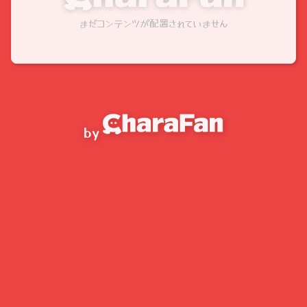
まだコンテンツが配置されていません
by