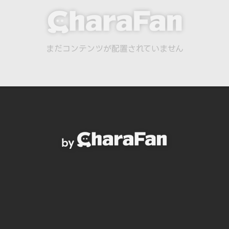
まだコンテンツが配置されていません
by