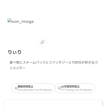
りぃり
食べ物とスチームパンクとファンタジーとTRPGが好きなク
リエイター
無断利用禁止
AI学習利用禁止
Unauthorized Use Prohibited
AI Training Use Prohibited