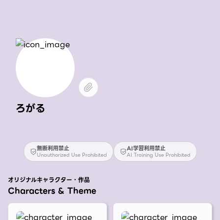
ろがる
無断利用禁止
AI学習利用禁止
Unauthorized Use Prohibited
AI Training Use Prohibited
オリジナルキャラクター・作品
Characters & Theme