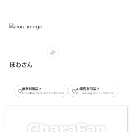
ほわさん
無断利用禁止
AI学習利用禁止
Unauthorized Use Prohibited
AI Training Use Prohibited