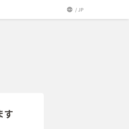
/
JP
ます