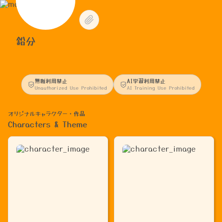
鉛分
無断利用禁止
AI学習利用禁止
Unauthorized Use Prohibited
AI Training Use Prohibited
オリジナルキャラクター・作品
Characters & Theme