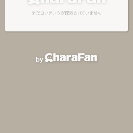
まだコンテンツが配置されていません
by