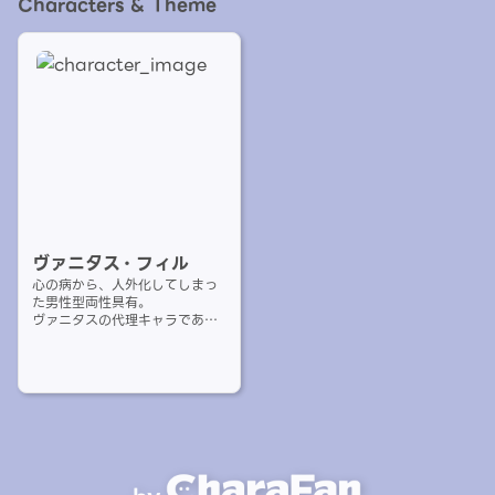
Characters & Theme
ヴァニタス・フィル
心の病から、人外化してしまっ
た男性型両性具有。
ヴァニタスの代理キャラであ
り、アバターであり、
創作のキャラクター。