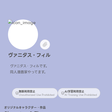
ヴァニタス・フィル
ヴァニタス・フィルです。
同人漫画家やってます。
無断利用禁止
AI学習利用禁止
Unauthorized Use Prohibited
AI Training Use Prohibited
オリジナルキャラクター・作品