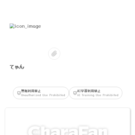
てゃん
無断利用禁止
AI学習利用禁止
Unauthorized Use Prohibited
AI Training Use Prohibited