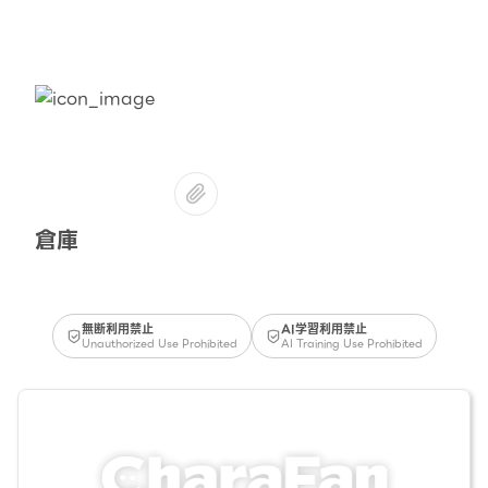
倉庫
無断利用禁止
AI学習利用禁止
Unauthorized Use Prohibited
AI Training Use Prohibited